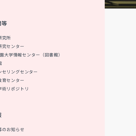
関等
研究所
研究センター
 花園大学情報センター（図書館）
館
ンセリングセンター
教育センター
学術リポジトリ
報
募のお知らせ