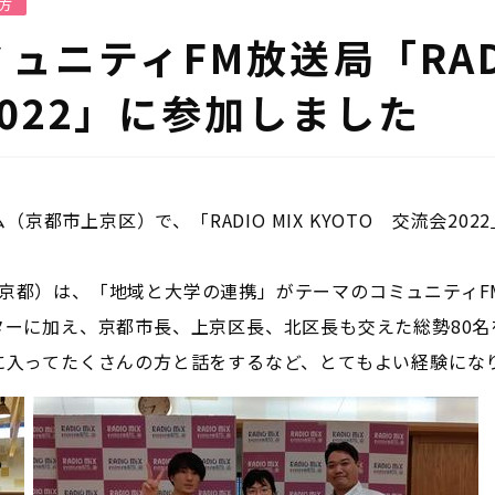
方
ュニティFM放送局「RAD
会2022」に参加しました
ム（京都市上京区）で、「
RADIO MIX KYOTO
交流会
2022
オミックス京都）は、「地域と大学の連携」がテーマのコミュニティ
ーに加え、京都市長、上京区長、北区長も交えた総勢80名
に入ってたくさんの方と話をするなど、とてもよい経験にな