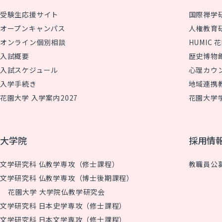
受験生応援サイト
国際禅学
オープンキャンパス
人権教育
オンライン個別相談
HUMIC
入試概要
歴史博物
入試スケジュール
心理カウ
入学手続き
地域連携
花園大学 入学案内2027
花園大学
大学院
採用情
文学研究科 仏教学専攻（修士課程）
教職員公
文学研究科 仏教学専攻（博士後期課程）
花園大学 大学院仏教学研究会
文学研究科 日本史学専攻（修士課程）
文学研究科 日本文学専攻（修士課程）