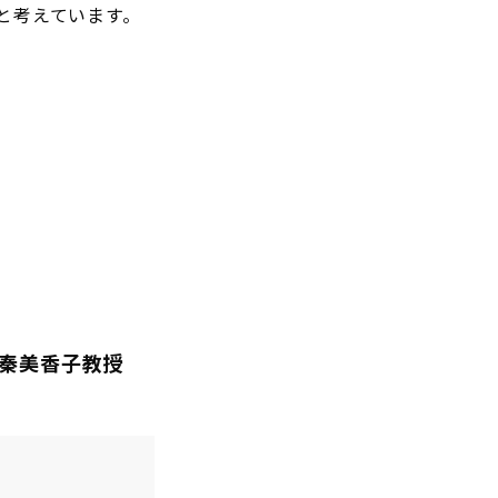
と考えています。
秦美香子教授