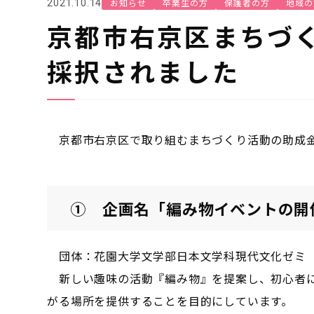
お知らせ
卒業生の方
保護者の方
地域の
2021.10.14
京都市右京区まちづ
採択されました
京都市右京区で取り組むまちづくり活動の助成金
① 企画名「編み物イベントの開
団体：花園大学文学部日本文学科現代文化ゼミ
新しい趣味の活動『編み物』を提案し、初心者に
がる場所を提供することを目的にしています。