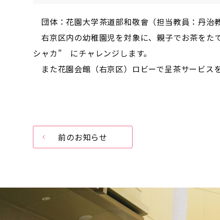
団体：花園大学茶道部和敬會（担当教員：丹治
右京区内の幼稚園児を対象に、親子でお茶をたて
シャカ” にチャレンジします。
また花園会館（右京区）ロビーで呈茶サービスを
前のお知らせ