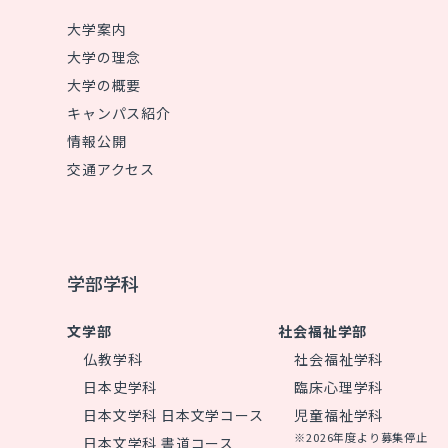
大学案内
大学の理念
大学の概要
キャンパス紹介
情報公開
交通アクセス
学部学科
文学部
社会福祉学部
仏教学科
社会福祉学科
日本史学科
臨床心理学科
日本文学科 日本文学コース
児童福祉学科
※2026年度より募集停止
日本文学科 書道コース