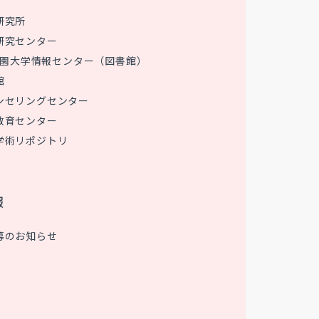
研究所
研究センター
 花園大学情報センター（図書館）
館
ンセリングセンター
教育センター
学術リポジトリ
報
募のお知らせ