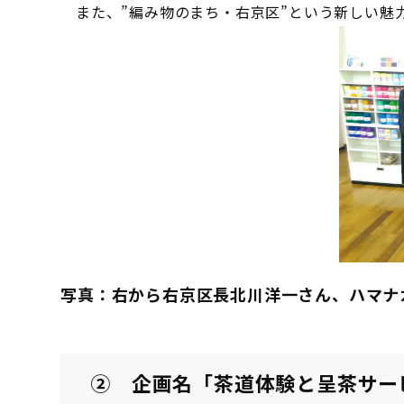
また、”編み物のまち・右京区”という新しい魅
写真：右から右京区長北川洋一さん、ハマナ
② 企画名「茶道体験と呈茶サー