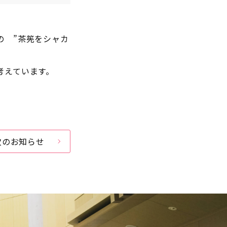
の ”茶筅をシャカ
考えています。
次のお知らせ