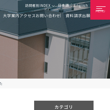
日本語
English
訪問者別INDEX
MENU
大学案内
アクセス
お問い合わせ
資料請求
出願
た
カテゴリ