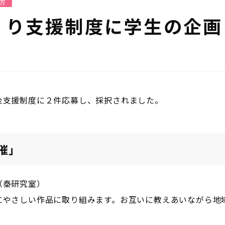
方
くり支援制度に学生の企画
支援制度に２件応募し、採択されました。
催」
（秦研究室）
やさしい作品に取り組みます。お互いに教えあいながら地