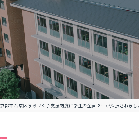
方
京都市右京区まちづくり支援制度に学生の企画２件が採択されまし