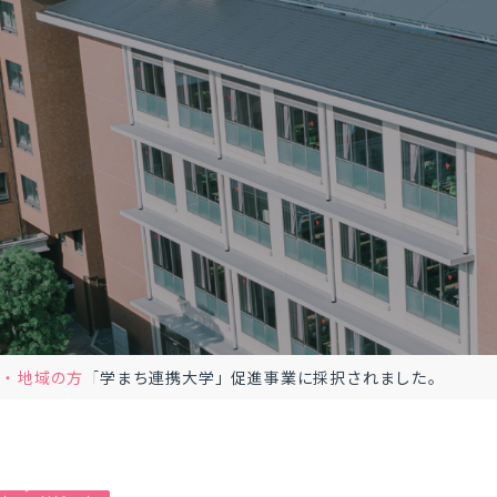
方
地域の方
「学まち連携大学」促進事業に採択されました。