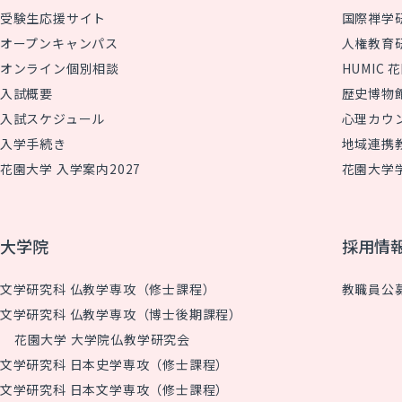
受験生応援サイト
国際禅学
オープンキャンパス
人権教育
オンライン個別相談
HUMIC
入試概要
歴史博物
入試スケジュール
心理カウ
入学手続き
地域連携
花園大学 入学案内2027
花園大学
大学院
採用情
文学研究科 仏教学専攻（修士課程）
教職員公
文学研究科 仏教学専攻（博士後期課程）
花園大学 大学院仏教学研究会
文学研究科 日本史学専攻（修士課程）
文学研究科 日本文学専攻（修士課程）