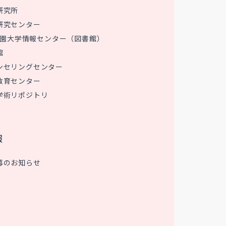
研究所
研究センター
 花園大学情報センター（図書館）
館
ンセリングセンター
教育センター
学術リポジトリ
報
募のお知らせ