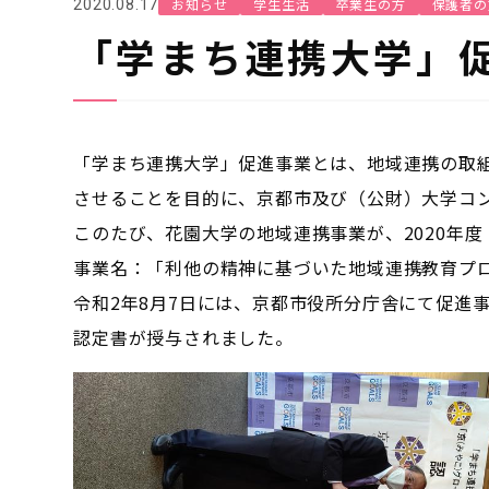
お知らせ
学生生活
卒業生の方
保護者の
2020.08.17
「学まち連携大学」
「学まち連携大学」促進事業とは、地域連携の取
させることを目的に、京都市及び（公財）大学コン
このたび、花園大学の地域連携事業が、2020年
事業名：「利他の精神に基づいた地域連携教育プ
令和2年8月7日には、京都市役所分庁舎にて促進
認定書が授与されました。