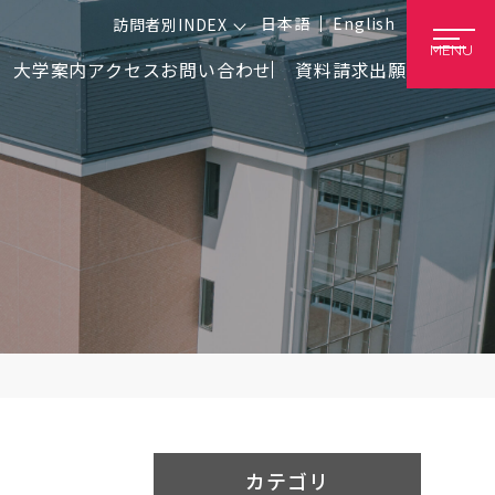
日本語
English
訪問者別INDEX
MENU
大学案内
アクセス
お問い合わせ
資料請求
出願
カテゴリ