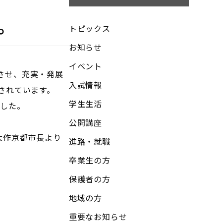
。
トピックス
お知らせ
イベント
させ、充実・発展
入試情報
されています。
学生生活
ました。
公開講座
大作京都市長より
進路・就職
卒業生の方
保護者の方
地域の方
重要なお知らせ