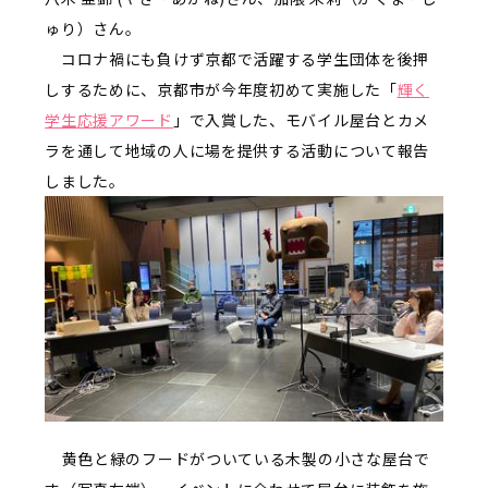
ゅり）さん。
コロナ禍にも負けず京都で活躍する学生団体を後押
しするために、京都市が今年度初めて実施した「
輝く
学生応援アワード
」で入賞した、モバイル屋台とカメ
ラを通して地域の人に場を提供する活動について報告
しました。
―― 黄色と緑のフードがついている木製の小さな屋台で