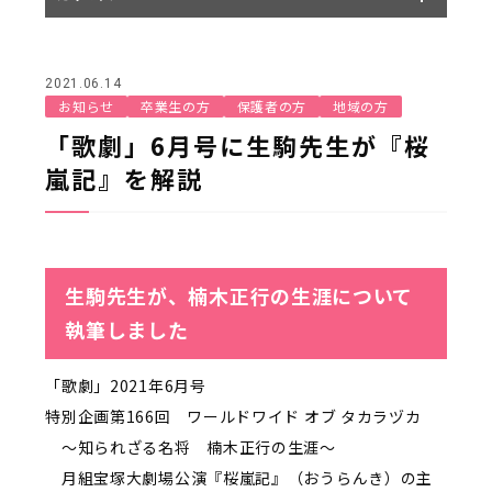
2021.06.14
お知らせ
卒業生の方
保護者の方
地域の方
「歌劇」6月号に生駒先生が『桜
嵐記』を解説
生駒先生が、楠木正行の生涯について
執筆しました
「歌劇」2021年6月号
特別企画第166回 ワールドワイド オブ タカラヅカ
～知られざる名将 楠木正行の生涯～
月組宝塚大劇場公演『桜嵐記』（おうらんき）の主