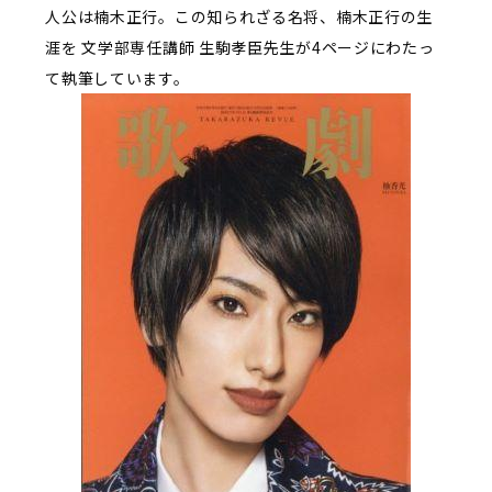
人公は楠木正行。この知られざる名将、楠木正行の生
涯を 文学部専任講師 生駒孝臣先生が4ページにわたっ
て執筆しています。