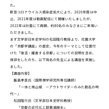
た。
新型コロナウイルス感染症拡大により、2020年度は中
止、2021年度は動画配信にて開催いたしましたが、
2022年は対面にて再開、約80名のみなさまにご来場い
ただきました。
まず文学部日本史学科の松田隆行教授より、花園大学
の「京都学講座」の歴史、今年のテーマとして位置付
けた「復活・躍進する京都」についての説明を含め、
挨拶をしたのち、以下両名の先生による講座を実施し
ました。
【講座内容】
飯島孝良氏（国際禅学研究所専任講師）
「一休と南山城 ーアウトサイダーのみた動乱の時
代ー」
松田隆行氏（文学部日本史学科教授）
「京都の近代化と琵琶湖疎水」