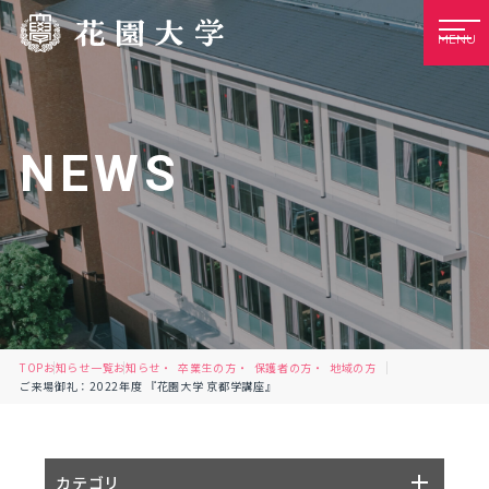
MENU
NEWS
TOP
お知らせ一覧
お知らせ
卒業生の方
保護者の方
地域の方
ご来場御礼：2022年度 『花園大学 京都学講座』
カテゴリ