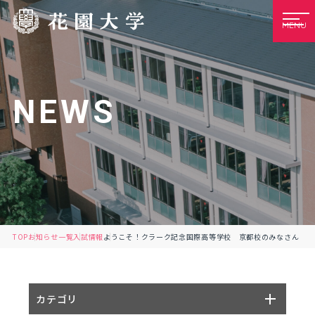
MENU
NEWS
TOP
お知らせ一覧
入試情報
ようこそ！クラーク記念国際高等学校 京都校のみなさん
カテゴリ