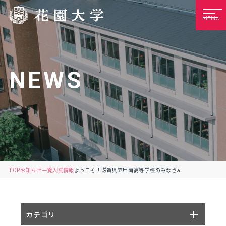
MENU
NEWS
TOP
お知らせ一覧
入試情報
ようこそ！滋賀県立甲南高等学校のみなさん
カテゴリ