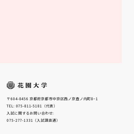
入試案内
付属機関等
採用情報
〒604-8456 京都府京都市中京区西ノ京壺ノ内町8−1
TEL: 075-811-5181（代表）
入試に関するお問い合わせ:
075-277-1331（入試課直通）