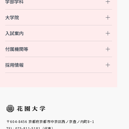
学部学科
大学院
入試案内
付属機関等
採用情報
〒604-8456 京都府京都市中京区西ノ京壺ノ内町8−1
TEL: 075-811-5181（代表）