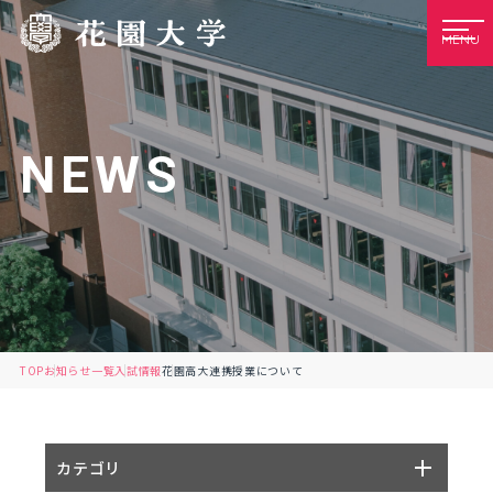
MENU
NEWS
TOP
お知らせ一覧
入試情報
花園高大連携授業について
カテゴリ