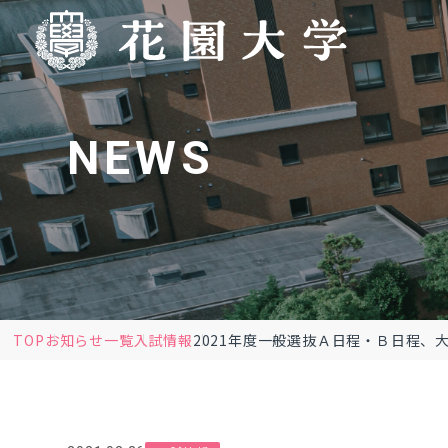
NEWS
TOP
お知らせ一覧
入試情報
2021年度一般選抜Ａ日程・Ｂ日程、