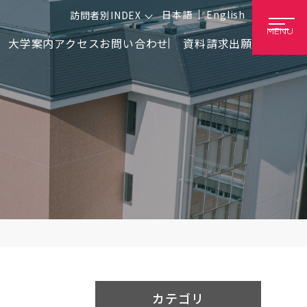
日本語
English
訪問者別INDEX
MENU
大学案内
アクセス
お問い合わせ
資料請求
出願
カテゴリ