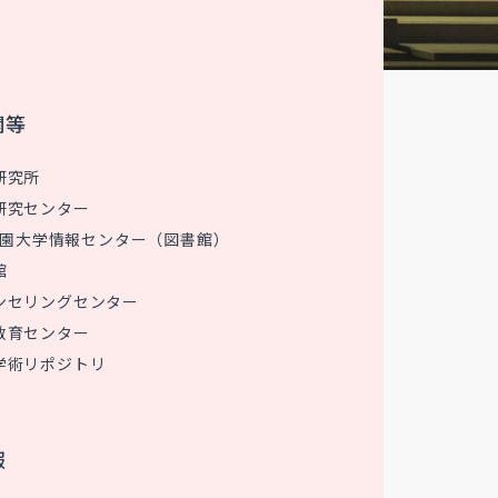
関等
研究所
研究センター
 花園大学情報センター（図書館）
館
ンセリングセンター
教育センター
学術リポジトリ
報