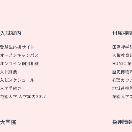
入試案内
付属機
受験生応援サイト
国際禅学
オープンキャンパス
人権教育
オンライン個別相談
HUMIC
入試概要
歴史博物
入試スケジュール
心理カウ
入学手続き
地域連携
花園大学 入学案内2027
花園大学
大学院
採用情