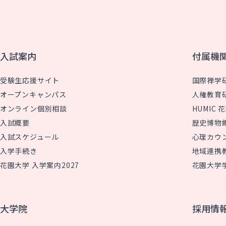
入試案内
付属機
受験生応援サイト
国際禅学
オープンキャンパス
人権教育
オンライン個別相談
HUMIC
入試概要
歴史博物
入試スケジュール
心理カウ
入学手続き
地域連携
花園大学 入学案内2027
花園大学
大学院
採用情