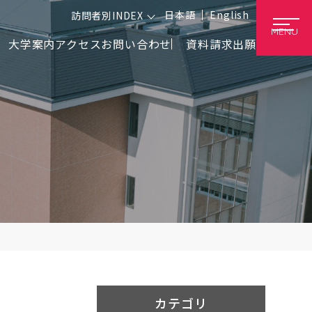
日本語
English
訪問者別INDEX
MENU
大学案内
アクセス
お問い合わせ
資料請求
出願
カテゴリ