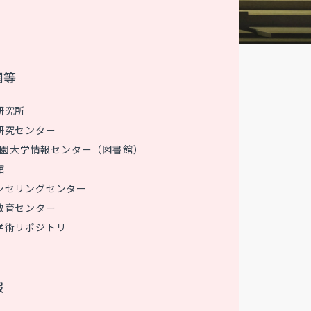
関等
研究所
研究センター
 花園大学情報センター（図書館）
館
ンセリングセンター
教育センター
学術リポジトリ
報