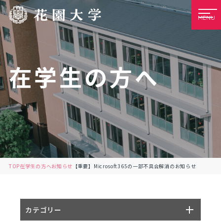
MENU
在学生の方へ
TOP
在学生の方へ
お知らせ
【重要】Microsoft365の一部不具合解消のお知らせ
カテゴリー