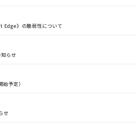
oft Edge》の脆弱性について
お知らせ
開始予定）
知らせ