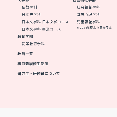
仏教学科
社会福祉学科
日本史学科
臨床心理学科
日本文学科 日本文学コース
児童福祉学科
※2026年度より募集停止
日本文学科 書道コース
教育学部
初等教育学科
教員一覧
科目等履修生制度
研究生・研修員について