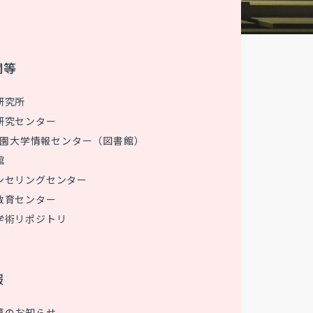
関等
研究所
研究センター
 花園大学情報センター（図書館）
館
ンセリングセンター
教育センター
学術リポジトリ
報
募のお知らせ