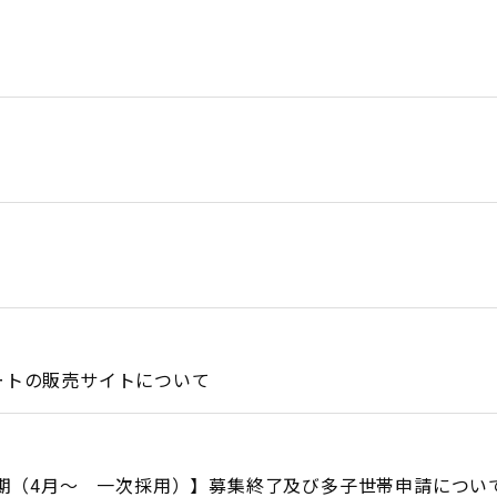
ートの販売サイトについて
春期（4月～ 一次採用）】募集終了及び多子世帯申請につい