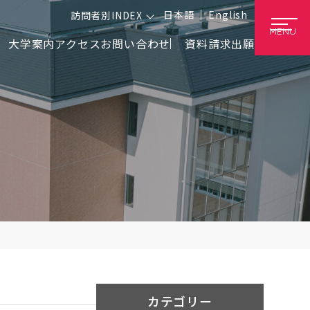
日本語
English
訪問者別INDEX
MENU
大学案内
アクセス
お問い合わせ
資料請求
出願
カテゴリー