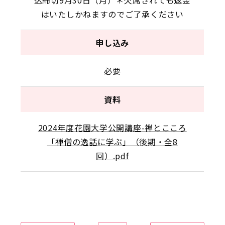
はいたしかねますのでご了承ください
申し込み
必要
資料
2024年度花園大学公開講座-禅とこころ
「禅僧の逸話に学ぶ」（後期・全8
回）.pdf