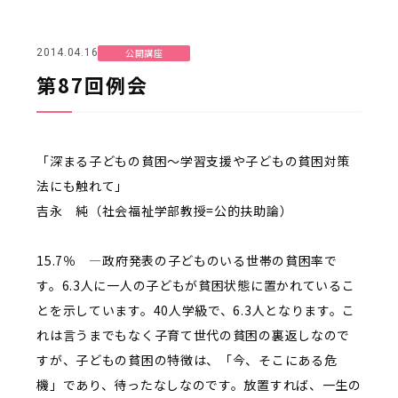
公開講座
2014.04.16
第87回例会
「深まる子どもの貧困～学習支援や子どもの貧困対策
法にも触れて」
吉永 純（社会福祉学部教授=公的扶助論）
15.7％ ―政府発表の子どものいる世帯の貧困率で
す。6.3人に一人の子どもが貧困状態に置かれているこ
とを示しています。40人学級で、6.3人となります。こ
れは言うまでもなく子育て世代の貧困の裏返しなので
すが、子どもの貧困の特徴は、「今、そこにある危
機」であり、待ったなしなのです。放置すれば、一生の