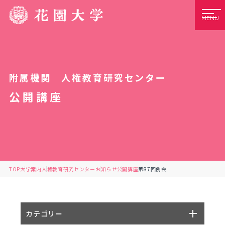
MENU
附属機関 人権教育研究センター
公開講座
TOP
大学案内
人権教育研究センター
お知らせ
公開講座
第87回例会
カテゴリー