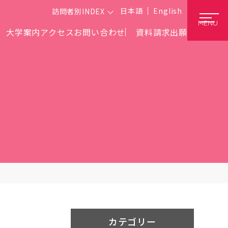
日本語
English
訪問者別INDEX
MENU
大学案内
アクセス
お問い合わせ
資料請求
出願
カテゴリー