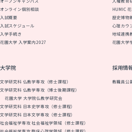
オープンキャンパス
人権教育
オンライン個別相談
HUMIC
入試概要
歴史博物
入試スケジュール
心理カウ
入学手続き
地域連携
花園大学 入学案内2027
花園大学
大学院
採用情
文学研究科 仏教学専攻（修士課程）
教職員公
文学研究科 仏教学専攻（博士後期課程）
花園大学 大学院仏教学研究会
文学研究科 日本史学専攻（修士課程）
文学研究科 日本文学専攻（修士課程）
社会福祉学専攻 社会福祉学領域（修士課程）
社会福祉学専攻 臨床心理学領域（修士課程）