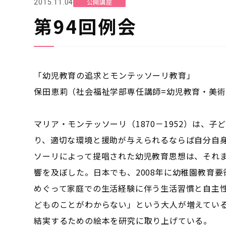
公開講座
2015.11.04
第94回例会
「幼児教育の追求とモンテッソーリ教育」
保田恵莉（社会福祉学部専任講師=幼児教育・美
マリア・モンテッソーリ（1870－1952）は、
り、適切な環境と援助が与えられるならば自分自身
ソーリによって提唱された幼児教育思想は、それ
響を及ぼした。日本でも、2008年に幼稚園教育
めぐって家庭での生活経験に伴う生活習慣と自主
どものことがわからない」という大人が増えてい
結実するための絵本を研究に取り上げている。