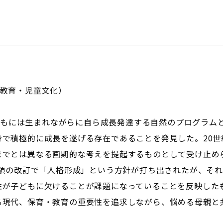
術教育・児童文化）
子どもには生まれながらに自ら成長発達する自然のプログラム
で積極的に成長を遂げる存在であることを発見した。20世
までとは異なる画期的な考えを提起するものとして受け止め
要領の改訂で「人格形成」という方針が打ち出されたが、そ
性が子どもに欠けることが課題になっていることを反映した
る現代、保育・教育の重要性を追求しながら、悩める母親と