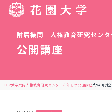
附属機関 人権教育研究センタ
公開講座
TOP
大学案内
人権教育研究センター
お知らせ
公開講座
第94回例会