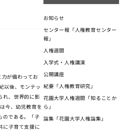
お知らせ
センター報「人権教育センター
報」
人権週間
入学式・人権講演
公開講座
と力が備わってお
紀要「人権教育研究」
紀以後、モンテッ
られ、世界的に影
花園大学人権週間「知ることか
れは今、幼児教育を
ら」
ものである。「子
論集「花園大学人権論集」
共に子育て支援に