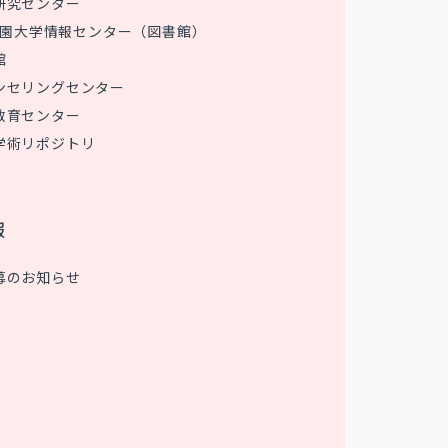
研究センター
 花園大学情報センター（図書館）
館
ンセリングセンター
教育センター
学術リポジトリ
報
募のお知らせ