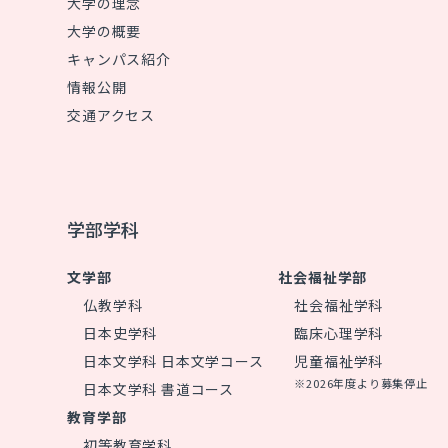
大学の理念
大学の概要
キャンパス紹介
情報公開
交通アクセス
学部学科
文学部
社会福祉学部
仏教学科
社会福祉学科
日本史学科
臨床心理学科
日本文学科 日本文学コース
児童福祉学科
※2026年度より募集停止
日本文学科 書道コース
教育学部
初等教育学科