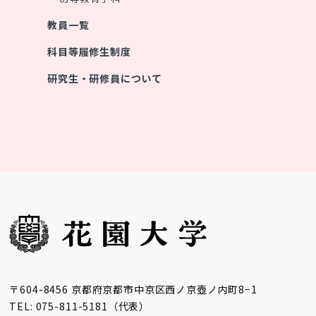
教員一覧
科目等履修生制度
研究生・研修員について
〒604-8456 京都府京都市中京区西ノ京壺ノ内町8−1
TEL: 075-811-5181（代表）