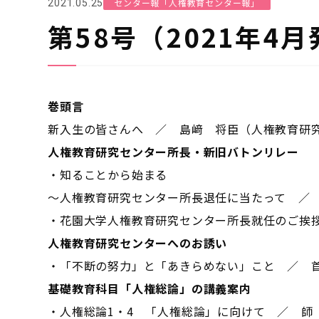
センター報「人権教育センター報」
2021.05.25
第58号（2021年4
巻頭言
新入生の皆さんへ ／ 島﨑 将臣（人権教育研
人権教育研究センター所長・新旧バトンリレー
・知ることから始まる
～人権教育研究センター所長退任に当たって ／
・花園大学人権教育研究センター所長就任のご挨
人権教育研究センターへのお誘い
・「不断の努力」と「あきらめない」こと ／ 
基礎教育科目「人権総論」の講義案内
・人権総論1・4 「人権総論」に向けて ／ 師