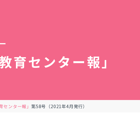
ー
教育センター報」
育センター報」
第58号（2021年4月発行）