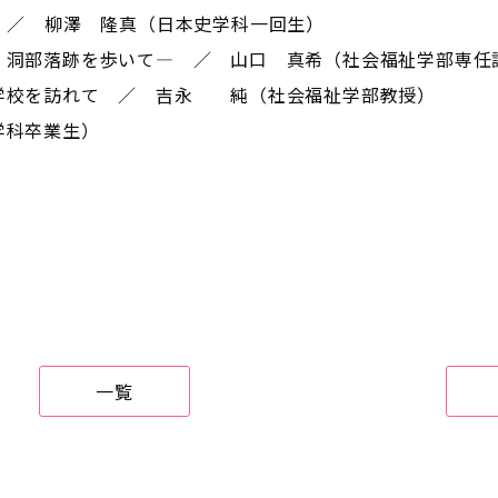
 ／ 柳澤 隆真（日本史学科一回生）
・洞部落跡を歩いて― ／ 山口 真希（社会福祉学部専任
学校を訪れて ／ 吉永 純（社会福祉学部教授）
学科卒業生）
一覧