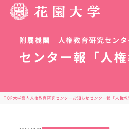
附属機関 人権教育研究センタ
センター報「人権
TOP
大学案内
人権教育研究センター
お知らせ
センター報「人権教