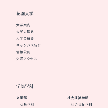
花園大学
大学案内
大学の理念
大学の概要
キャンパス紹介
情報公開
交通アクセス
学部学科
文学部
社会福祉学部
仏教学科
社会福祉学科