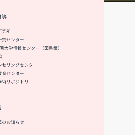
関等
研究所
研究センター
 花園大学情報センター（図書館）
館
ンセリングセンター
教育センター
学術リポジトリ
報
募のお知らせ