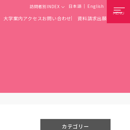
日本語
English
訪問者別INDEX
MENU
大学案内
アクセス
お問い合わせ
資料請求
出願
カテゴリー