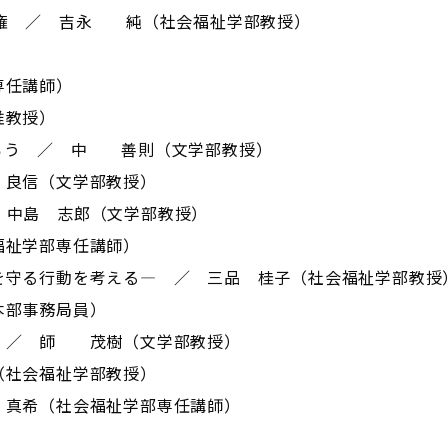
人権 ／ 吉永 純（社会福祉学部教授）
専任講師）
准教授）
ろう ／ 中 善則（文学部教授）
 良信（文学部教授）
 中島 志郎（文学部教授）
福祉学部専任講師）
を守る行動を考える― ／ 三品 桂子（社会福祉学部教授
本部事務局員）
 ／ 師 茂樹（文学部教授）
（社会福祉学部教授）
 真希（社会福祉学部専任講師）