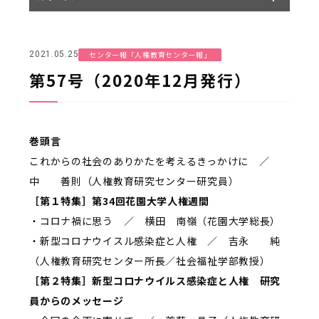
センター報「人権教育センター報」
2021.05.25
第57号（2020年12月発行）
巻頭言
これからの社会のありかたを考えるきっかけに ／
中 善則（人権教育研究センター研究員）
［第１特集］第34回花園大学人権週間
・コロナ禍に思う ／ 横田 南嶺（花園大学総長）
・新型コロナウイスル感染症と人権 ／ 吉永 純
（人権教育研究センター所長／社会福祉学部教授）
［第２特集］新型コロナウイルス感染症と人権 研究
員からのメッセージ