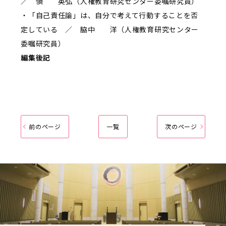
／ 愼 英弘（人権教育研究センター委嘱研究員）
・「自己責任論」は、自分で考えて行動することを否
定している ／ 脇中 洋（人権教育研究センター
委嘱研究員）
編集後記
前のページ
一覧
次のページ