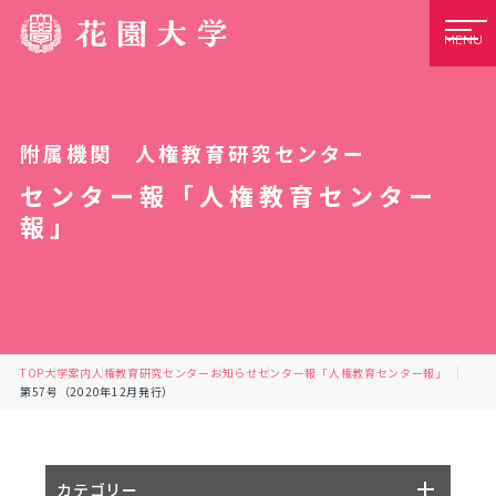
MENU
附属機関 人権教育研究センター
センター報「人権教育センター
報」
TOP
大学案内
人権教育研究センター
お知らせ
センター報「人権教育センター報」
第57号（2020年12月発行）
カテゴリー