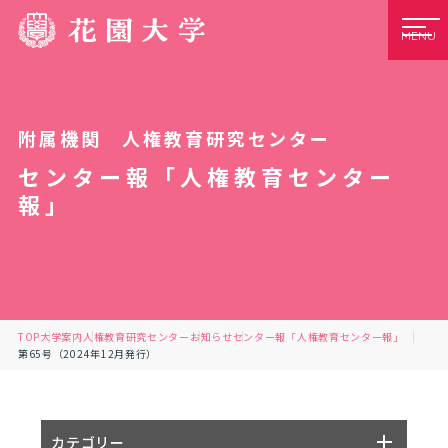
MENU
附属機関 人権教育研究センター
センター報「人権教育センター
報」
TOP
大学案内
人権教育研究センター
お知らせ
センター報「人権教育センター報」
第65号（2024年12月発行）
カテゴリー