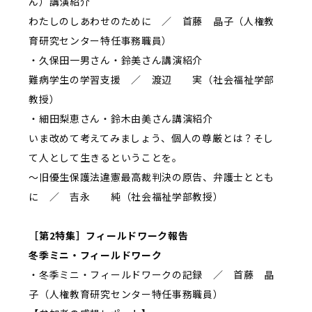
ん）講演紹介
わたしのしあわせのために ／ 首藤 晶子（人権教
育研究センター特任事務職員）
・久保田一男さん・鈴美さん講演紹介
難病学生の学習支援 ／ 渡辺 実（社会福祉学部
教授）
・細田梨恵さん・鈴木由美さん講演紹介
いま改めて考えてみましょう、個人の尊厳とは？そし
て人として生きるということを。
～旧優生保護法違憲最高裁判決の原告、弁護士ととも
に ／ 吉永 純（社会福祉学部教授）
［第2特集］フィールドワーク報告
冬季ミニ・フィールドワーク
・冬季ミニ・フィールドワークの記録 ／ 首藤 晶
子（人権教育研究センター特任事務職員）