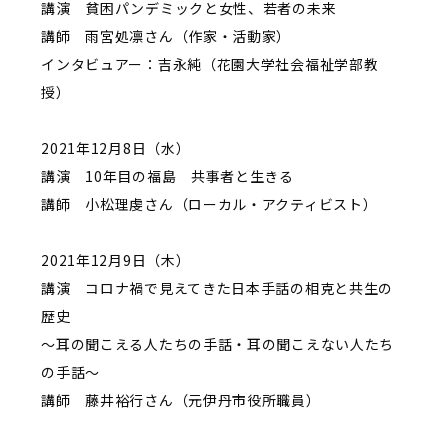
講演 貧困パンデミックと女性、若者の未来
講師 雨宮処凛さん（作家・活動家）
インタビュアー：吉永純（花園大学社会福祉学部教
授）
2021年12月8日（水）
講演 10年目の福島 共事者と生きる
講師 小松理虔さん（ローカル・アクティビスト）
2021年12月9日（木）
講演 コロナ禍で見えてきた日本手話の相克と共生の
歴史
～耳の聞こえる人たちの手話・耳の聞こえない人たち
の手話～
講師 藤井裕行さん（元伊丹市役所職員）