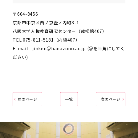
〒604-8456
京都市中京区西ノ京壺ノ内町8-1
花園大学人権教育研究センター（栽松館407）
TEL
075-811-5181（内線407）
E-mail jinken＠hanazono.ac.jp (＠を半角にしてく
ださい)
前のページ
一覧
次のページ