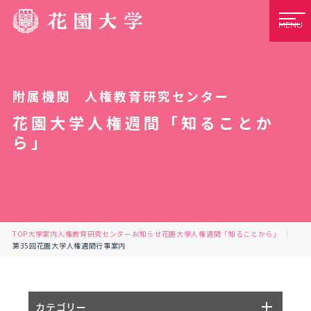
MENU
附属機関 人権教育研究センター
花園大学人権週間「知ることか
ら」
TOP
大学案内
人権教育研究センター
お知らせ
花園大学人権週間「知ることから」
第35回花園大学人権週間行事案内
カテゴリー