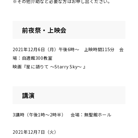
※その他介助など必要な方はお申し出ください。
前夜祭・上映会
2021年12月6日（月）午後6時～ 上映時間115分 会
場：自適館300教室
映画『星に語りて ～Starry Sky～ 』
講演
3講時（午後1時～2時半） 会場：無聖館ホール
2021年12月7日（火）