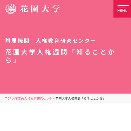
MENU
附属機関 人権教育研究センター
花園大学人権週間「知ることか
ら」
TOP
大学案内
人権教育研究センター
花園大学人権週間「知ることから」