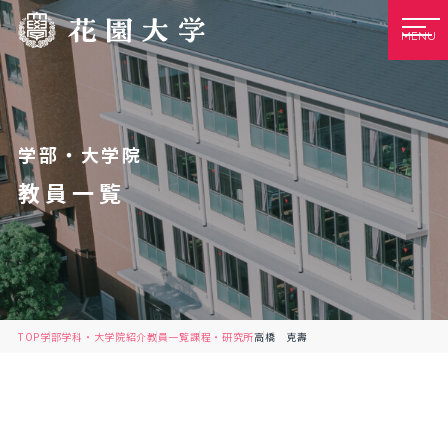
MENU
学部・大学院
教員一覧
TOP
学部学科・大学院紹介
教員一覧
課程・研究所
高橋 克壽