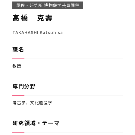
課程・研究所
博物館学芸員課程
高橋 克壽
TAKAHASHI Katsuhisa
職名
教授
専門分野
考古学、文化遺産学
研究領域・テーマ