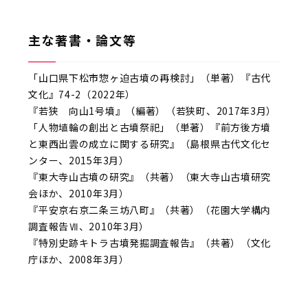
主な著書・論文等
「山口県下松市惣ヶ迫古墳の再検討」（単著）『古代
文化』74-2（2022年）
『若狭 向山1号墳』（編著）（若狭町、2017年3月）
「人物埴輪の創出と古墳祭祀」（単著）『前方後方墳
と東西出雲の成立に関する研究』（島根県古代文化セ
ンター、2015年3月）
『東大寺山古墳の研究』（共著）（東大寺山古墳研究
会ほか、2010年3月）
『平安京右京二条三坊八町』（共著）（花園大学構内
調査報告Ⅶ、2010年3月）
『特別史跡キトラ古墳発掘調査報告』（共著）（文化
庁ほか、2008年3月）