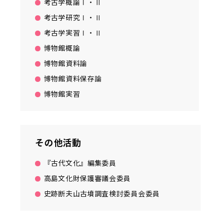
考古学概論Ⅰ・Ⅱ
考古学研究Ⅰ・Ⅱ
考古学実習Ⅰ・Ⅱ
博物館概論
博物館資料論
博物館資料保存論
博物館実習
その他活動
『古代文化』編集委員
高島文化財保護審議会委員
史跡断夫山古墳調査検討委員会委員