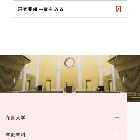
研究業績一覧をみる
花園大学
学部学科