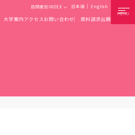
日本語
English
訪問者別INDEX
MENU
大学案内
アクセス
お問い合わせ
資料請求
出願