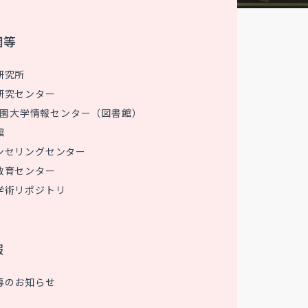
関等
研究所
研究センター
 花園大学情報センター（図書館）
館
ンセリングセンター
教育センター
学術リポジトリ
報
募のお知らせ