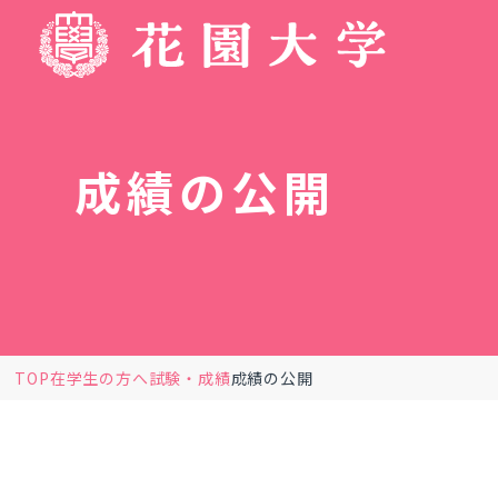
成績の公開
TOP
在学生の方へ
試験・成績
成績の公開