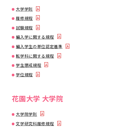
大学学則
履修規程
試験規程
編入学に関する規程
編入学生の単位認定基準
転学科に関する規程
学生懲戒規程
学位規程
花園大学 大学院
大学院学則
文学研究科履修規程