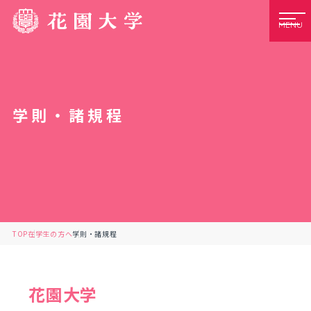
MENU
学則・諸規程
TOP
在学生の方へ
学則・諸規程
花園大学