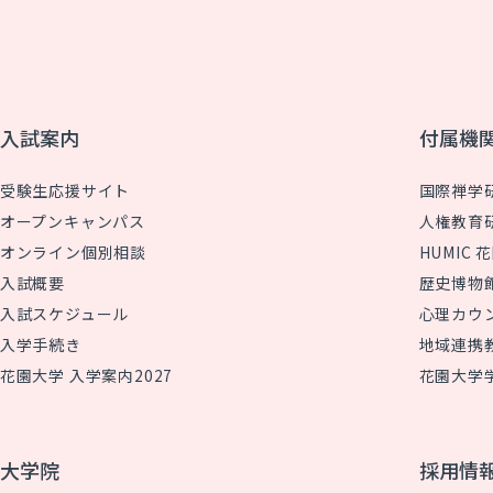
入試案内
付属機
受験生応援サイト
国際禅学
オープンキャンパス
人権教育
オンライン個別相談
HUMIC
入試概要
歴史博物
入試スケジュール
心理カウ
入学手続き
地域連携
花園大学 入学案内2027
花園大学
大学院
採用情