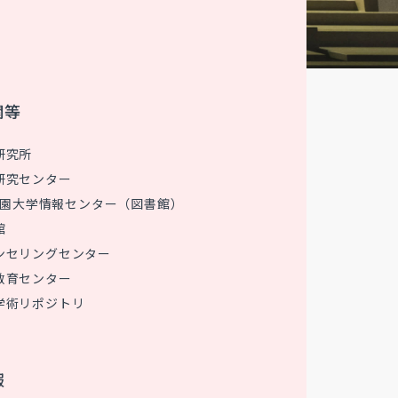
関等
研究所
研究センター
 花園大学情報センター（図書館）
館
ンセリングセンター
教育センター
学術リポジトリ
報