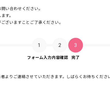
お問い合わせください。
します。
がございますことご了承ください。
1
2
3
フォーム入力
内容確認
完了
当者よりご連絡させていただきます。しばらくお待ちくださ