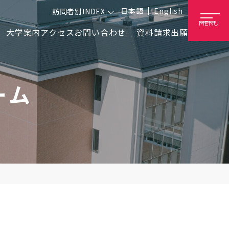
日本語
English
訪問者別INDEX
MENU
大学案内
アクセス
お問い合わせ
資料請求
出願
ーム