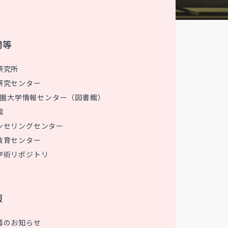
関等
研究所
研究センター
 花園大学情報センター（図書館）
館
ンセリングセンター
教育センター
学術リポジトリ
報
募のお知らせ