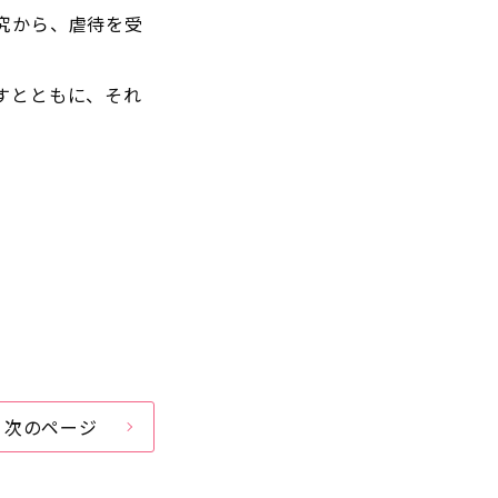
究から、虐待を受
すとともに、それ
次のページ