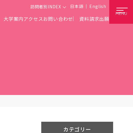
日本語
English
訪問者別INDEX
MENU
大学案内
アクセス
お問い合わせ
資料請求
出願
カテゴリー