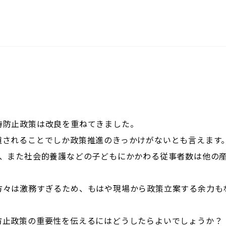
）
）
待防止政策は改良を重ねてきました。
道されることでしか政策推進のきっかけがないとも言えます
り、また社会的養護などの子どもにかかわる従事者数は他の
方々は激務すぎるため、もはや現場から政策立案する余力も
防止政策の重要性を伝えるにはどうしたらよいでしょうか？