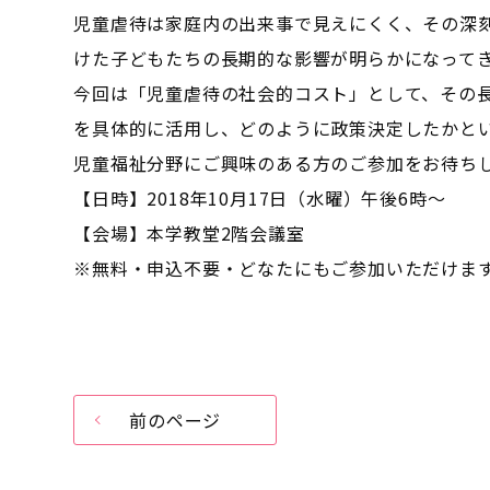
児童虐待は家庭内の出来事で見えにくく、その深
けた子どもたちの長期的な影響が明らかになって
今回は「児童虐待の社会的コスト」として、その
を具体的に活用し、どのように政策決定したかと
児童福祉分野にご興味のある方のご参加をお待ち
【日時】2018年10月17日（水曜）午後6時～
【会場】本学教堂2階会議室
※無料・申込不要・どなたにもご参加いただけま
前のページ