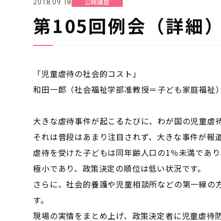
公開講座
2018.09.18
第105回例会（詳細
「児童虐待の社会的コスト」
和田一郎（社会福祉学部准教授＝子ども家庭福祉
大きな虐待事件が起こるたびに、わが国の児童虐
それは普段はあまり注目されず、大きな事件が報
虐待を受けた子どもは同年齢人口の1％未満であ
極小であり、政策決定の順位は低い状況です。
さらに、社会的養護や児童相談所などの第一線の
す。
現場の実情をまとめ上げ、政策決定者に児童虐待