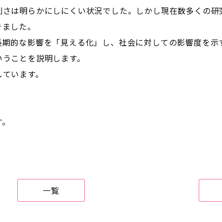
刻さは明らかにしにくい状況でした。しかし現在数多くの研
きました。
長期的な影響を「見える化」し、社会に対しての影響度を示
いうことを説明します。
しています。
す。
一覧