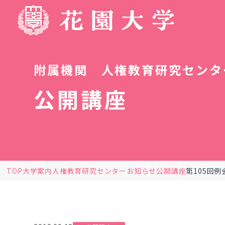
附属機関 人権教育研究センタ
公開講座
TOP
大学案内
人権教育研究センター
お知らせ
公開講座
第105回