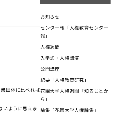
お知らせ
センター報「人権教育センター
報」
人権週間
入学式・人権講演
公開講座
紀要「人権教育研究」
。
産業団体に比べれば
花園大学人権週間「知ることか
ら」
ないように思えま
論集「花園大学人権論集」