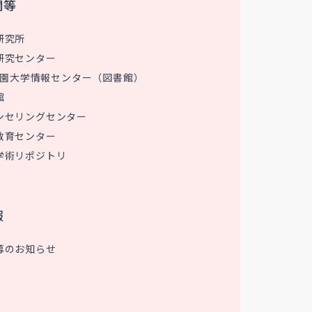
関等
研究所
研究センター
 花園大学情報センター（図書館）
館
ンセリングセンター
教育センター
学術リポジトリ
報
募のお知らせ