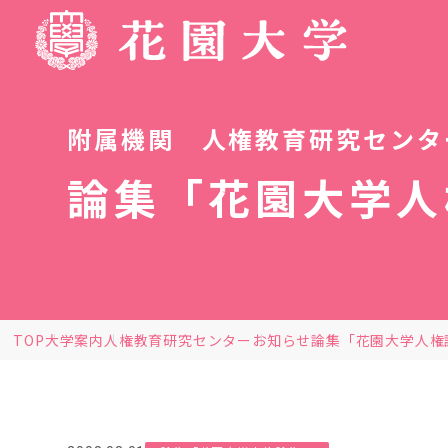
附属機関 人権教育研究センタ
論集「花園大学人
TOP
大学案内
人権教育研究センター
お知らせ
論集「花園大学人権