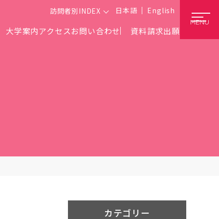
日本語
English
訪問者別INDEX
MENU
大学案内
アクセス
お問い合わせ
資料請求
出願
カテゴリー