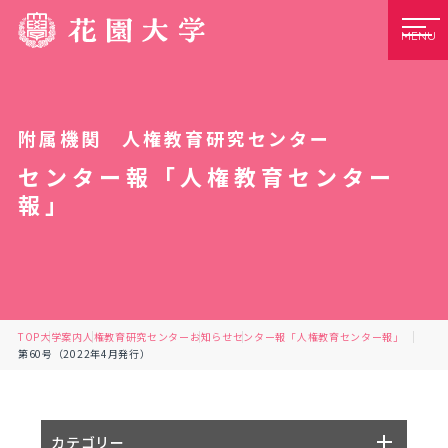
MENU
附属機関 人権教育研究センター
センター報「人権教育センター
報」
TOP
大学案内
人権教育研究センター
お知らせ
センター報「人権教育センター報」
第60号（2022年4月発行）
カテゴリー