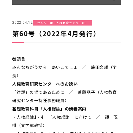
センター報「人権教育センター報」
2022.04.12
第60号（2022年4月発行）
巻頭言
みんなちがうから あいこでしょ ／ 磯田文雄（学
長）
人権教育研究センターへのお誘い
「対話」の場であるために ／ 首藤晶子（人権教育
研究センター特任事務職員）
基礎教育科目「人権総論」の講義案内
・人権総論1・4 「人権総論」に向けて ／ 師 茂
樹（文学部教授）