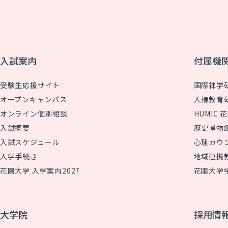
入試案内
付属機
受験生応援サイト
国際禅学
オープンキャンパス
人権教育
オンライン個別相談
HUMIC
入試概要
歴史博物
入試スケジュール
心理カウ
入学手続き
地域連携
花園大学 入学案内2027
花園大学
大学院
採用情