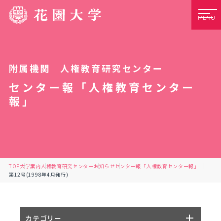
MENU
附属機関 人権教育研究センター
センター報「人権教育センター
報」
TOP
大学案内
人権教育研究センター
お知らせ
センター報「人権教育センター報」
第12号(1998年4月発行)
カテゴリー