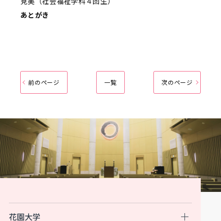
克美（社会福祉学科４回生）
あとがき
前のページ
一覧
次のページ
花園大学