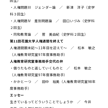
回生）
・人権問題III ジェンダー論 ／ 新津 洋子（史学
科３回生）
・人権問題IV 差別問題論 ／ 田口いづみ（史学科
２回生）
・同和教育論 ／ 菅 美由紀（史学科２回生）
第11回花園大学人権週間を終えて
人権週間顛末記～11年目を迎えて～ ／ 松本 敏之
（人権教育研究室97年度事務助手）
人権教育研究室事務助手交代の弁
・借りたものと返していくものと ／ 松本 敏之
（人権教育研究室97年度事務助手）
・かかと一つ ／ 田中 裕美（人権教育研究室98年
度事務助手）
エッセー
生きているってどういうことでしょうか ／ 今井