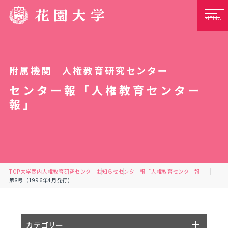
MENU
附属機関 人権教育研究センター
センター報「人権教育センター
報」
TOP
大学案内
人権教育研究センター
お知らせ
センター報「人権教育センター報」
第8号（1996年4月発行)
カテゴリー