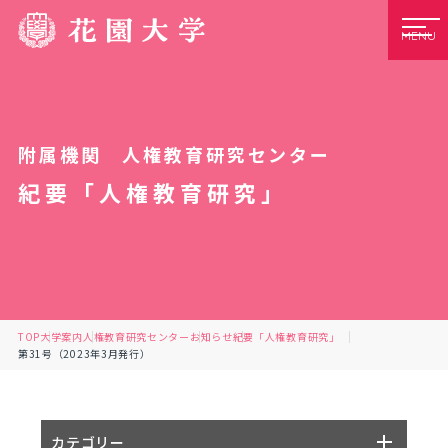
MENU
附属機関 人権教育研究センター
紀要「人権教育研究」
TOP
大学案内
人権教育研究センター
お知らせ
紀要「人権教育研究」
第31号（2023年3月発行）
カテゴリー