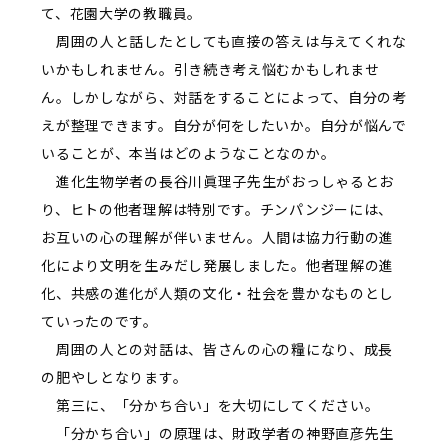
て、花園大学の教職員。
周囲の人と話したとしても直接の答えは与えてくれな
いかもしれません。引き続き考え悩むかもしれませ
ん。しかしながら、対話をすることによって、自分の考
えが整理できます。自分が何をしたいか。自分が悩んで
いることが、本当はどのようなことなのか。
進化生物学者の長谷川眞理子先生がおっしゃるとお
り、ヒトの他者理解は特別です。チンパンジーには、
お互いの心の理解が伴いません。人間は協力行動の進
化により文明を生みだし発展しました。他者理解の進
化、共感の進化が人類の文化・社会を豊かなものとし
ていったのです。
周囲の人との対話は、皆さんの心の糧になり、成長
の肥やしとなります。
第三に、「分かち合い」を大切にしてください。
「分かち合い」の原理は、財政学者の神野直彦先生