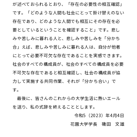
が述べておられるとおり、「存在の必要性の相互確認」
です。「どのような人間も社会にとって掛け替えのない
存在であり、どのような人間でも相互にその存在を必
要としているということを確認すること」です。悲し
みや苦しみに暮れる人と、悲しみや苦しみを「分かち
合」えば、悲しみや苦しみに暮れる人は、自分が他者
にとって必要不可欠な存在であることを実感できます。
社会のすべての構成員が、社会のすべての構成員を必要
不可欠な存在であると相互確認し、社会の構成員が協
力して実施する共同作業、それが「分かち合い」で
す。
最後に、皆さんのこれからの大学生活に熱いエール
を送り、私の式辞を終えることとします。
令和5（
2023
）年
4
月
4
日
花園大学学長 磯田 文雄