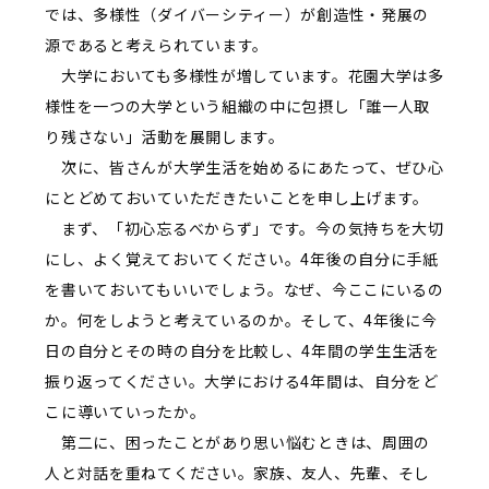
では、多様性（ダイバーシティー）が創造性・発展の
源であると考えられています。
大学においても多様性が増しています。花園大学は多
様性を一つの大学という組織の中に包摂し「誰一人取
り残さない」活動を展開します。
次に、皆さんが大学生活を始めるにあたって、ぜひ心
にとどめておいていただきたいことを申し上げます。
まず、「初心忘るべからず」です。今の気持ちを大切
にし、よく覚えておいてください。4年後の自分に手紙
を書いておいてもいいでしょう。なぜ、今ここにいるの
か。何をしようと考えているのか。そして、4年後に今
日の自分とその時の自分を比較し、4年間の学生生活を
振り返ってください。大学における4年間は、自分をど
こに導いていったか。
第二に、困ったことがあり思い悩むときは、周囲の
人と対話を重ねてください。家族、友人、先輩、そし