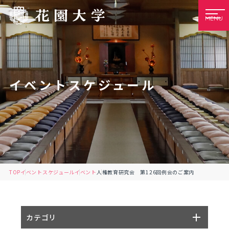
MENU
イベントスケジュール
TOP
イベントスケジュール
イベント
人権教育研究会 第126回例会のご案内
カテゴリ