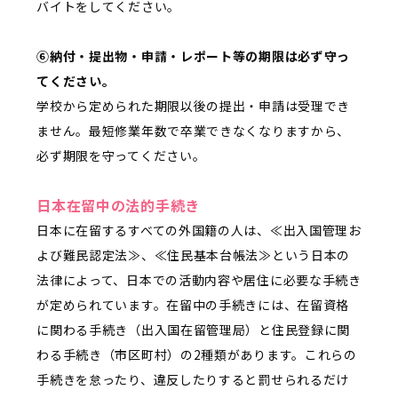
バイトをしてください。
⑥納付・提出物・申請・レポート等の期限は必ず守っ
てください。
学校から定められた期限以後の提出・申請は受理でき
ません。最短修業年数で卒業できなくなりますから、
必ず期限を守ってください。
日本在留中の法的手続き
日本に在留するすべての外国籍の人は、≪出入国管理お
よび難民認定法≫、≪住民基本台帳法≫という日本の
法律によって、日本での活動内容や居住に必要な手続き
が定められています。在留中の手続きには、在留資格
に関わる手続き（出入国在留管理局）と住民登録に関
わる手続き（市区町村）の2種類があります。これらの
手続きを怠ったり、違反したりすると罰せられるだけ