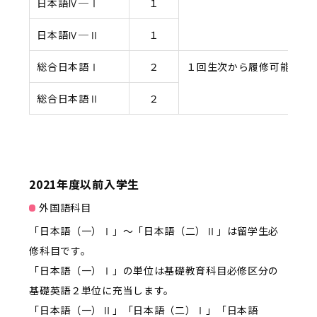
日本語Ⅳ─Ⅰ
１
日本語Ⅳ─Ⅱ
１
総合日本語Ⅰ
２
１回生次から履修可能
総合日本語Ⅱ
２
2021年度以前入学生
外国語科目
「日本語（一）Ⅰ」～「日本語（二）Ⅱ」は留学生必
修科目です。
「日本語（一）Ⅰ」の単位は基礎教育科目必修区分の
基礎英語２単位に充当します。
「日本語（一）Ⅱ」「日本語（二）Ⅰ」「日本語