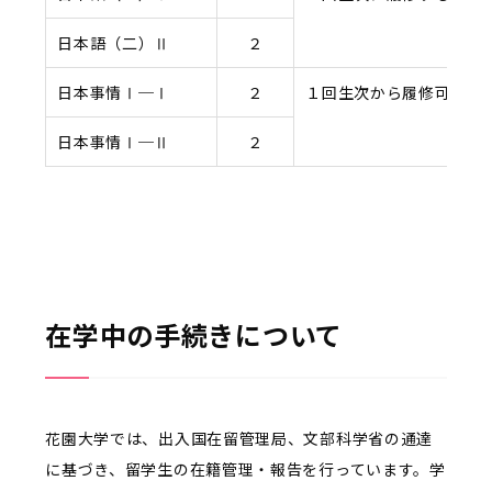
日本語（二）Ⅱ
２
日本事情Ⅰ─Ⅰ
２
１回生次から履修可能
日本事情Ⅰ─Ⅱ
２
在学中の手続きについて
花園大学では、出入国在留管理局、文部科学省の通達
に基づき、留学生の在籍管理・報告を行っています。学