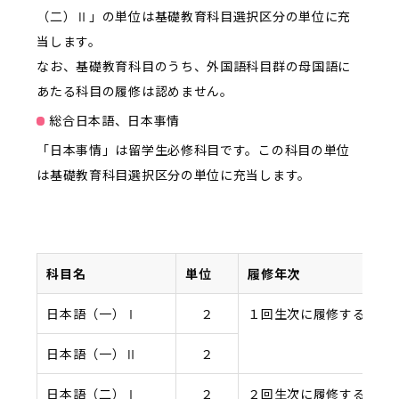
（二）Ⅱ」の単位は基礎教育科目選択区分の単位に充
当します。
なお、基礎教育科目のうち、外国語科目群の母国語に
あたる科目の履修は認めません。
総合日本語、日本事情
「日本事情」は留学生必修科目です。この科目の単位
は基礎教育科目選択区分の単位に充当します。
科目名
単位
履修年次
日本語（一）Ⅰ
２
１回生次に履修すること
日本語（一）Ⅱ
２
日本語（二）Ⅰ
２
２回生次に履修すること