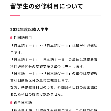
留学生の必修科目について
2022年度以降入学生
外国語科目
「日本語Ⅰ—Ⅰ」～「日本語Ⅳ—Ⅱ」は留学生必修科
目です。
「日本語Ⅰ—Ⅰ」「日本語Ⅰ—Ⅱ」の単位は基礎教育
科目必修区分の基礎英語２単位に充当します。
「日本語Ⅱ—Ⅰ」～「日本語Ⅳ—Ⅱ」の単位は基礎教
育科目選択区分の単位に充当します。
なお、基礎教育科目のうち、外国語科目群の母国語に
あたる科目の履修は認めません。
総合日本語
「総合日本語」は留学生必修科目です。この科目の単