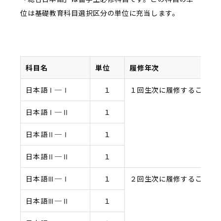
位は基礎教育科目選択区分の単位に充当します。
科目名
単位
履修年次
日本語Ⅰ─Ⅰ
１
１回生次に履修すること
日本語Ⅰ─Ⅱ
１
日本語Ⅱ─Ⅰ
１
日本語Ⅱ─Ⅱ
１
日本語Ⅲ─Ⅰ
１
２回生次に履修すること
日本語Ⅲ─Ⅱ
１