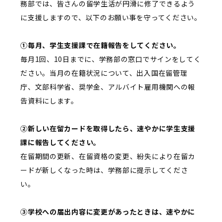
務部では、皆さんの留学生活が円滑に修了できるよう
に支援しますので、以下のお願い事を守ってください。
①毎月、学生支援課で在籍報告をしてください。
毎月1回、10日までに、学務部の窓口でサインをしてく
ださい。当月の在籍状況について、出入国在留管理
庁、文部科学省、奨学金、アルバイト雇用機関への報
告資料にします。
②新しい在留カードを取得したら、速やかに学生支援
課に報告してください。
在留期間の更新、在留資格の変更、紛失により在留カ
ードが新しくなった時は、学務部に提示してくださ
い。
③学校への届出内容に変更があったときは、速やかに