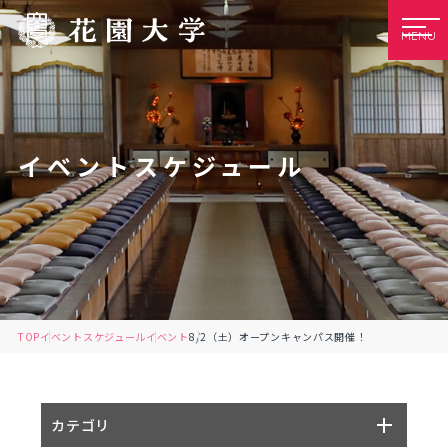
MENU
イベントスケジュール
TOP
イベントスケジュール
イベント
8/2（土）オープンキャンパス開催！
カテゴリ