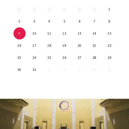
26
27
28
29
30
31
1
2
3
4
5
6
7
8
9
10
11
12
13
14
15
16
17
18
19
20
21
22
23
24
25
26
27
28
29
30
31
1
2
3
4
5