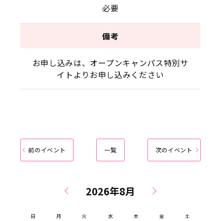
必要
備考
お申し込みは、オープンキャンパス特別サ
イトよりお申し込みください
前のイベント
一覧
次のイベント
日
月
火
水
木
金
土