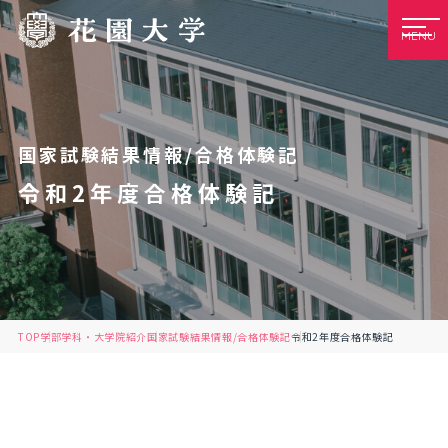
MENU
国家試験結果情報/合格体験記
令和2年度合格体験記
TOP
学部学科・大学院紹介
国家試験結果情報/合格体験記
令和2年度合格体験記