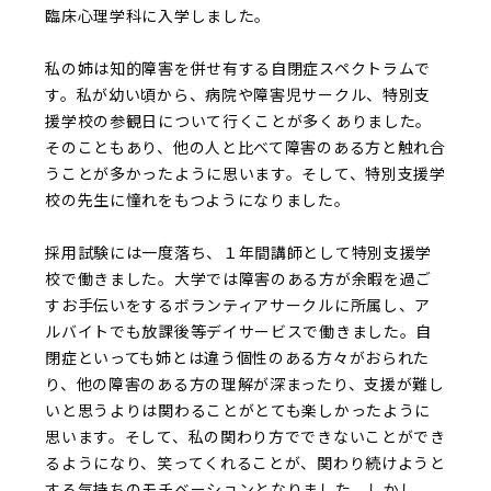
臨床心理学科に入学しました。
私の姉は知的障害を併せ有する自閉症スペクトラムで
す。私が幼い頃から、病院や障害児サークル、特別支
援学校の参観日について行くことが多くありました。
そのこともあり、他の人と比べて障害のある方と触れ合
うことが多かったように思います。そして、特別支援学
校の先生に憧れをもつようになりました。
採用試験には一度落ち、１年間講師として特別支援学
校で働きました。大学では障害のある方が余暇を過ご
すお手伝いをするボランティアサークルに所属し、ア
ルバイトでも放課後等デイサービスで働きました。自
閉症といっても姉とは違う個性のある方々がおられた
り、他の障害のある方の理解が深まったり、支援が難し
いと思うよりは関わることがとても楽しかったように
思います。そして、私の関わり方でできないことができ
るようになり、笑ってくれることが、関わり続けようと
する気持ちのモチベーションとなりました。しかし、