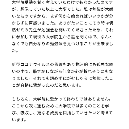
大学院受験を甘く考えていたわけでもなかったのです
が、想像していた以上に大変でした。私は勉強が大嫌
いなものですから、まず何から始めればいいのかが分
からずに戸惑いました。ありがたいことにその時は偶
然ゼミの先生が勉強会を開いてくださったため、それ
に参加して現役の大学院生から話を聞く中で、なんと
なくでも自分なりの勉強法を見つけることが出来まし
た。
新型コロナウイルスの影響もあり物理的にも孤独な闘
いの中で、恥ずかしながら何度か心が折れそうにもな
りました。それでも諦めずにがむしゃらに勉強したこ
とが合格に繋がったのだと思います。
もちろん、大学院に受かって終わりではありません。
ここから次に進むために大学院では多くのことを学
び、吸収し、更なる成長を目指していきたいと考えて
います。