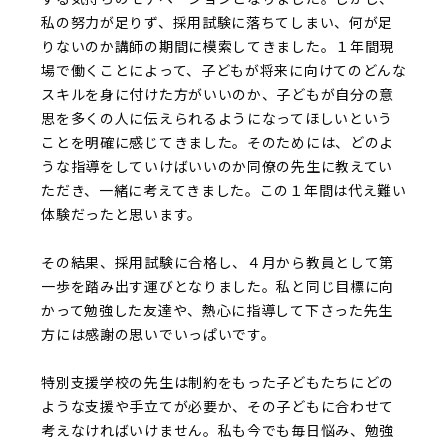
私の努力が足りず、採用試験に落ちてしまい、何が足
りないのか講師の期間に模索してきました。１年間現
場で働くことによって、子どもが将来に向けてのどんな
スキルを身に付けた方がいいのか、子どもが自分の意
思を多くの人に伝えられるようになってほしいという
ことを明確に感じてきました。そのためには、どのよ
うな指導をしていけばいいのか同僚の先生に教えてい
ただき、一緒に考えてきました。この１年間は代え難い
体験だったと思います。
その結果、採用試験に合格し、４月から教員として第
一歩を踏み出す運びとなりました。私と同じ目標に向
かって勉強した友達や、熱心に指導して下さった先生
方には感謝の思いでいっぱいです。
特別支援学校の先生は制約をもった子どもたちにどの
ような支援や手立てが必要か、その子どもに合わせて
考えなければいけません。私も今でも毎日悩み、勉強