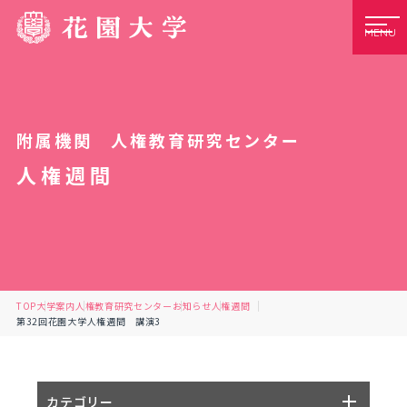
MENU
附属機関 人権教育研究センター
人権週間
TOP
大学案内
人権教育研究センター
お知らせ
人権週間
第32回花園大学人権週間 講演3
カテゴリー