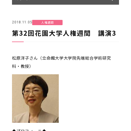
人権週間
2018.11.05
第32回花園大学人権週間 講演3
松原洋子さん（立命館大学大学院先端総合学術研究
科・教授）