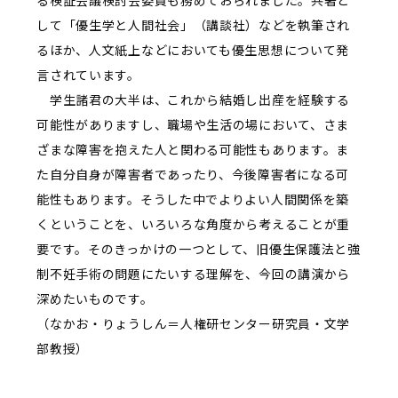
る検証会議検討会委員も務めておられました。共著と
して「優生学と人間社会」（講談社）などを執筆され
るほか、人文紙上などにおいても優生思想について発
言されています。
学生諸君の大半は、これから結婚し出産を経験する
可能性がありますし、職場や生活の場において、さま
ざまな障害を抱えた人と関わる可能性もあります。ま
た自分自身が障害者であったり、今後障害者になる可
能性もあります。そうした中でよりよい人間関係を築
くということを、いろいろな角度から考えることが重
要です。そのきっかけの一つとして、旧優生保護法と強
制不妊手術の問題にたいする理解を、今回の講演から
深めたいものです。
（なかお・りょうしん＝人権研センター研究員・文学
部教授）