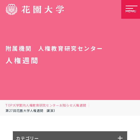
MENU
附属機関 人権教育研究センター
人権週間
TOP
大学案内
人権教育研究センター
お知らせ
人権週間
第27回花園大学人権週間 講演3
カテゴリー