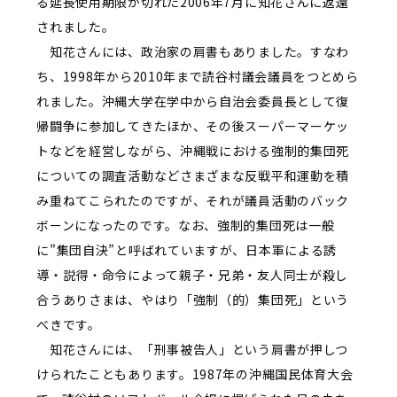
る延長使用期限が切れた2006年7月に知花さんに返還
されました。
知花さんには、政治家の肩書もありました。すなわ
ち、1998年から2010年まで読谷村議会議員をつとめら
れました。沖縄大学在学中から自治会委員長として復
帰闘争に参加してきたほか、その後スーパーマーケッ
トなどを経営しながら、沖縄戦における強制的集団死
についての調査活動などさまざまな反戦平和運動を積
み重ねてこられたのですが、それが議員活動のバック
ボーンになったのです。なお、強制的集団死は一般
に”集団自決”と呼ばれていますが、日本軍による誘
導・説得・命令によって親子・兄弟・友人同士が殺し
合うありさまは、やはり「強制（的）集団死」という
べきです。
知花さんには、「刑事被告人」という肩書が押しつ
けられたこともあります。1987年の沖縄国民体育大会