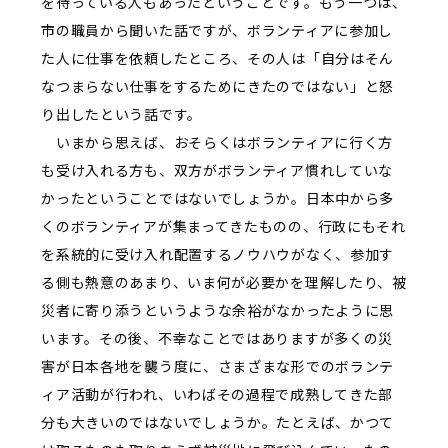
を待っている人もあったということです。もう一つは、
市の職員から聞いた話ですが、ボランティアに参加し
た人に仕事を依頼したところ、その人は「自分はそん
なつまらない仕事をするためにきたのではない」と怒
り出したという話です。
いまから思えば、おそらくはボランティアに行く方
も受け入れる方も、双方がボランティア慣れしていな
かったということではないでしょうか。日本中から多
くのボランティアが集まってきたものの、行政にもそれ
を系統的に受け入れ配置するノウハウがなく、参加す
る側も熱意のあまり、いま何が必要かを理解したり、被
災者に寄り添うというような余裕がなかったように思
います。その後、不幸なことではありますが多くの災
害が日本各地を襲う度に、さまざまな形でのボランテ
ィア活動が行われ、いわばその過程で成熟してきた部
分も大きいのではないでしょうか。たとえば、かつて