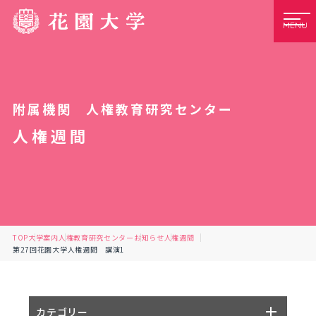
MENU
附属機関 人権教育研究センター
人権週間
TOP
大学案内
人権教育研究センター
お知らせ
人権週間
第27回花園大学人権週間 講演1
カテゴリー