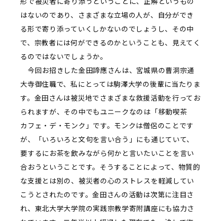
形で被災者に寄り添うということに、正解というもの
はないのであり、さまざまな立場の人が、自分ができ
る形で寄り添っていくしかないのでしょうし、その中
で、宗教者には何ができるのかということも、見えてく
るのではないでしょうか。
今回お招きした金田諦應さんは、宮城県の曹洞宗通
大寺御住職で、私にとっては駒澤大学の後輩に当たりま
す。金田さんは被災地でさまざまな救援活動を行ってお
られますが、その中でもユニークなのは「移動喫茶
カフェ・デ・モンク」です。モンクは僧侶のことです
が、「いろいろと文句を言い合う」にも通じていて、
要するにお茶を飲みながら何かと言いたいことを言い
合おうということです。そうすることによって、物質的
な支援とは別の、被災者の心のストレスを軽減してい
こうとされたのです。金田さんの活動は次第に注目さ
れ、東北大学大学院の実践宗教学寄附講座にも協力さ