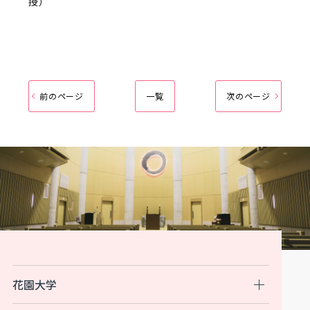
授）
前のページ
一覧
次のページ
花園大学